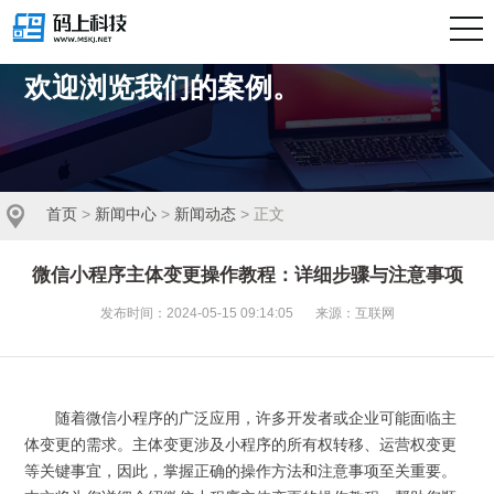
我们擅长商业策略与用户体验的完美结合。
欢迎浏览我们的案例。
首页
>
新闻中心
>
新闻动态
> 正文
微信小程序主体变更操作教程：详细步骤与注意事项
发布时间：2024-05-15 09:14:05
来源：互联网
随着微信小程序的广泛应用，许多开发者或企业可能面临主
体变更的需求。主体变更涉及小程序的所有权转移、运营权变更
等关键事宜，因此，掌握正确的操作方法和注意事项至关重要。