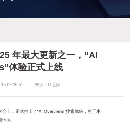
25 年最大更新之一，“AI
ews”体验正式上线
5 09:05:51
来源：IT之家
大会上，正式推出了“AI Overviews”搜索体验，将于本
和地区。