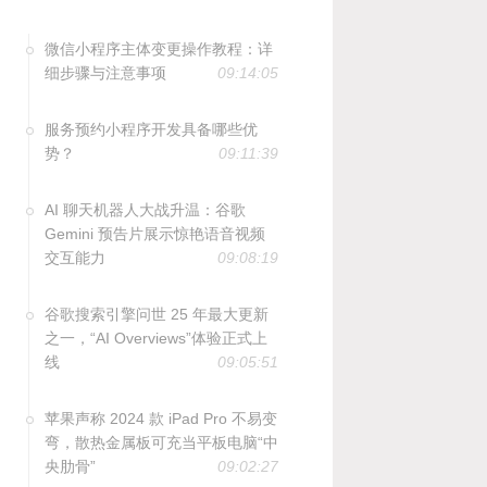
微信小程序主体变更操作教程：详
细步骤与注意事项
09:14:05
服务预约小程序开发具备哪些优
势？
09:11:39
AI 聊天机器人大战升温：谷歌
Gemini 预告片展示惊艳语音视频
交互能力
09:08:19
谷歌搜索引擎问世 25 年最大更新
之一，“AI Overviews”体验正式上
线
09:05:51
苹果声称 2024 款 iPad Pro 不易变
弯，散热金属板可充当平板电脑“中
央肋骨”
09:02:27