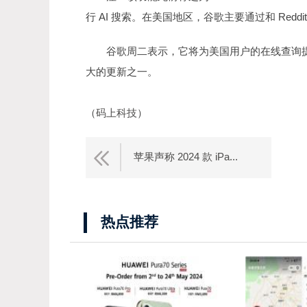
行 AI 搜索。在美国地区，谷歌主要通过和 Red
谷歌周二表示，它将为美国用户的在线查询提供
大的更新之一。
（
码上科技
）
苹果声称 2024 款 iPa...
热点推荐