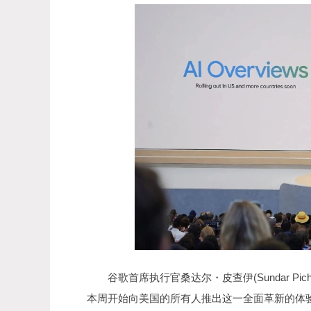
谷歌首席执行官桑达尔・皮查伊(Sundar Pi
本周开始向美国的所有人推出这一全面革新的体验--A