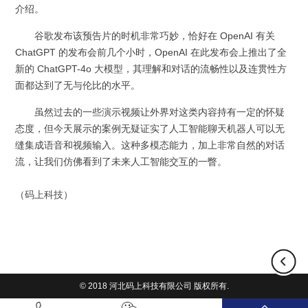
介绍。
谷歌发布该预告片的时机非常巧妙，恰好在 OpenAI 有关
ChatGPT 的发布会前几个小时，OpenAI 在此发布会上推出了全
新的 ChatGPT-4o 大模型，其理解和对话的流畅性以及连贯性方
面都达到了无与伦比的水平。
虽然过去的一些演示视频让外界对这类内容持有一定的怀疑
态度，但今天展示的案例无疑证实了人工智能聊天机器人可以无
缝集成语音和视频输入。这种多模态能力，加上非常自然的对话
流，让我们仿佛看到了未来人工智能交互的一瞥。
（
码上科技
）
© 2018 河北码上科技有限公司 版权所有.