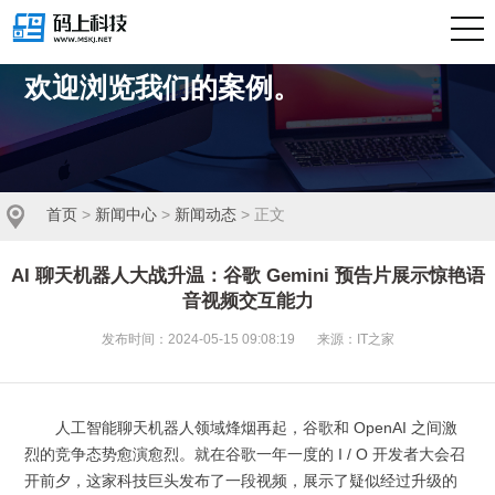
我们擅长商业策略与用户体验的完美结合。
欢迎浏览我们的案例。
首页
>
新闻中心
>
新闻动态
> 正文
AI 聊天机器人大战升温：谷歌 Gemini 预告片展示惊艳语
音视频交互能力
发布时间：2024-05-15 09:08:19
来源：IT之家
人工智能聊天机器人领域烽烟再起，谷歌和 OpenAI 之间激
烈的竞争态势愈演愈烈。就在谷歌一年一度的 I / O 开发者大会召
开前夕，这家科技巨头发布了一段视频，展示了疑似经过升级的