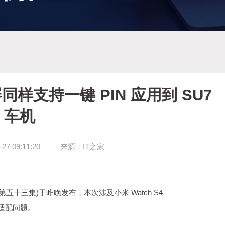
屏同样支持一键 PIN 应用到 SU7
车机
7 09:11:20
来源：IT之家
(第五十三集)于昨晚发布，本次涉及小米 Watch S4
 的适配问题。