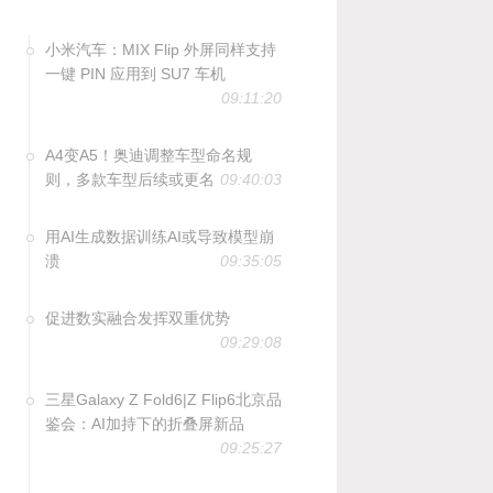
小米汽车：MIX Flip 外屏同样支持
一键 PIN 应用到 SU7 车机
09:11:20
A4变A5！奥迪调整车型命名规
则，多款车型后续或更名
09:40:03
用AI生成数据训练AI或导致模型崩
溃
09:35:05
促进数实融合发挥双重优势
09:29:08
三星Galaxy Z Fold6|Z Flip6北京品
鉴会：AI加持下的折叠屏新品
09:25:27