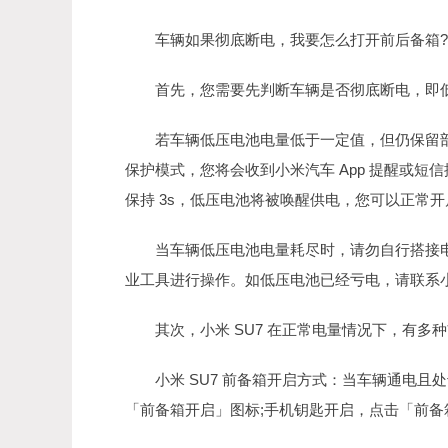
车辆如果彻底断电，我要怎么打开前后备箱
首先，您需要先判断车辆是否彻底断电，即低
若车辆低压电池电量低于一定值，但仍保留部
保护模式，您将会收到小米汽车 App 提醒或
保持 3s，低压电池将被唤醒供电，您可以正常
当车辆低压电池电量耗尽时，请勿自行搭接电
业工具进行操作。如低压电池已经亏电，请联系
其次，小米 SU7 在正常电量情况下，有多
小米 SU7 前备箱开启方式：当车辆通电且处
「前备箱开启」图标;手机钥匙开启，点击「前备