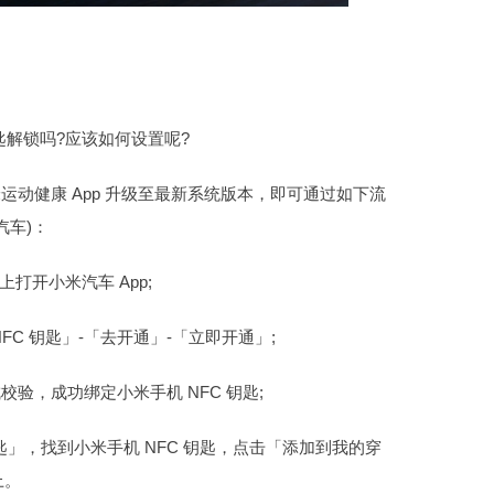
车钥匙解锁吗?应该如何设置呢?
t 与小米运动健康 App 升级至最新系统版本，即可通过如下流
汽车)：
打开小米汽车 App;
C 钥匙」-「去开通」-「立即开通」;
验，成功绑定小米手机 NFC 钥匙;
，找到小米手机 NFC 钥匙，点击「添加到我的穿
上。