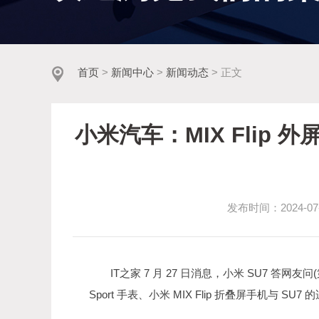
首页
>
新闻中心
>
新闻动态
> 正文
小米汽车：MIX Flip 外
发布时间：2024-07-2
IT之家 7 月 27 日消息，小米 SU7 答网友问
Sport 手表、小米 MIX Flip 折叠屏手机与 SU7