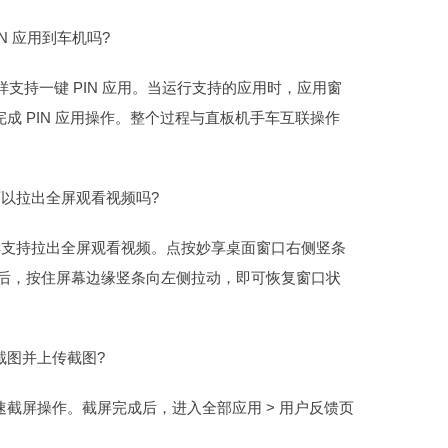
IN 应用到车机吗?
同样支持一键 PIN 应用。当运行支持的应用时，应用窗
成 PIN 应用操作。整个过程与直板机手车互联操作
也可以拉出全屏观看视频吗?
后，同样支持拉出全屏观看视频。点按妙享桌面窗口右侧竖条
屏后，按住屏幕边缘竖条向左侧拉动，即可恢复窗口状
图并上传截图?
屏操作。截屏完成后，进入全部应用 > 用户反馈页