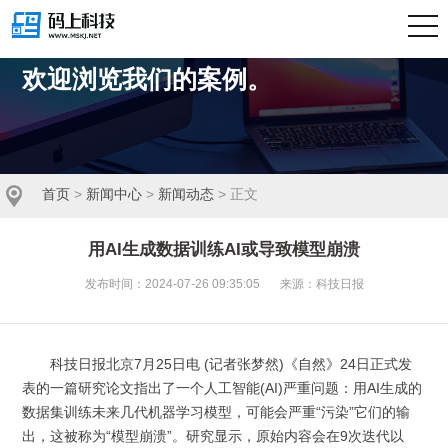
我们擅长商业策略与用户体验的完美结合。
欢迎浏览我们的案例。
首页
>
新闻中心
>
新闻动态
> 正文
用AI生成数据训练AI或导致模型崩溃
发布时间：2024-07-26 09:35:05
来源：科技日报
科技日报北京7月25日电 (记者张梦然)《自然》24日正式发
表的一篇研究论文指出了一个人工智能(AI)严重问题：用AI生成的
数据集训练未来几代机器学习模型，可能会严重“污染”它们的输
出，这被称为“模型崩溃”。研究显示，原始内容会在9次迭代以