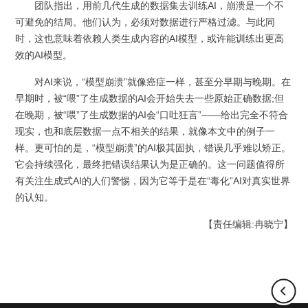
团队指出，用前几代生成的数据集去训练AI，崩溃是一个不
可避免的结局。他们认为，必须对数据进行严格过滤。与此同
时，这也意味着依赖人类生成内容的AI模型，或许能训练出更高
效的AI模型。
对AI来说，“模型崩溃”就像癌症一样，甚至分早期与晚期。在
早期时，被“喂”了生成数据的AI会开始失去一些原始正确数据;但
在晚期，被“喂”了生成数据的AI会“口吐狂言”——给出完全不符合
现实，也和底层数据一点不相关的结果，就像本文中的例子一
样。更可怕的是，“模型崩溃”的AI极其固执，错误几乎难以矫正。
它会持续强化，最终把错误结果认为是正确的。这一问题值得所
有关注生成式AI的人们警惕，因为它等于是在“毒化”AI对真实世界
的认知。
【责任编辑:冉晓宁】