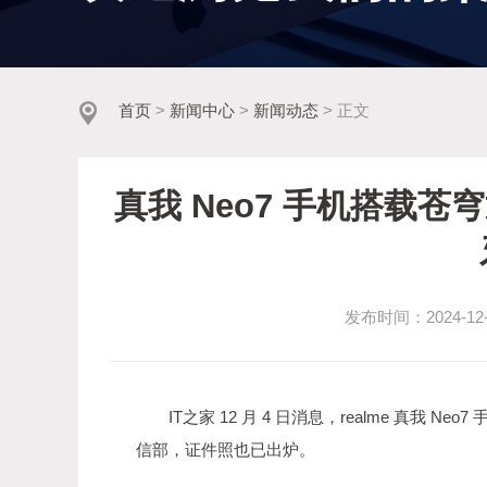
首页
>
新闻中心
>
新闻动态
> 正文
真我 Neo7 手机搭载苍穹
发布时间：2024-12-04
IT之家 12 月 4 日消息，realme 真我 Neo7
信部，证件照也已出炉。