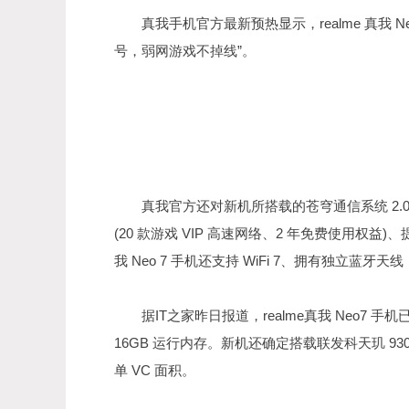
真我手机官方最新预热显示，realme 真我 Ne
号，弱网游戏不掉线”。
真我官方还对新机所搭载的苍穹通信系统 2.0
(20 款游戏 VIP 高速网络、2 年免费使用权益)、提
我 Neo 7 手机还支持 WiFi 7、拥有独立蓝
据IT之家昨日报道，realme真我 Neo7 手机已
16GB 运行内存。新机还确定搭载联发科天玑 9300+
单 VC 面积。