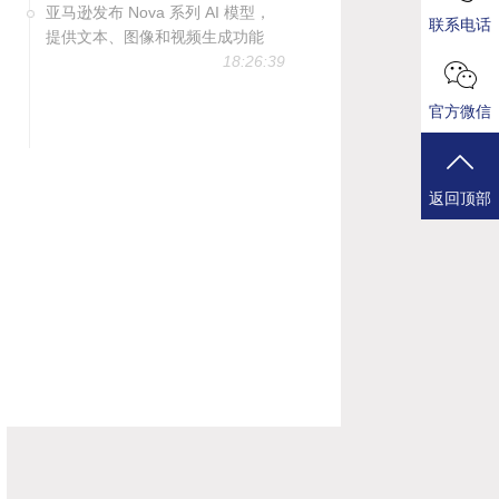
亚马逊发布 Nova 系列 AI 模型，
联系电话
提供文本、图像和视频生成功能
18:26:39
官方微信
返回顶部