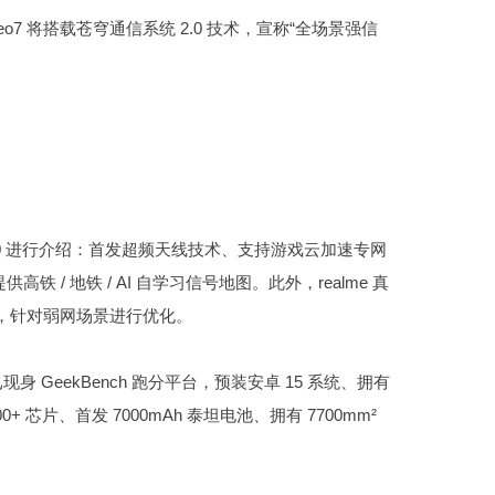
o7 将搭载苍穹通信系统 2.0 技术，宣称“全场景强信
 进行介绍：首发超频天线技术、支持游戏云加速专网
供高铁 / 地铁 / AI 自学习信号地图。此外，realme 真
牙天线，针对弱网场景进行优化。
现身 GeekBench 跑分平台，预装安卓 15 系统、拥有
 芯片、首发 7000mAh 泰坦电池、拥有 7700mm²