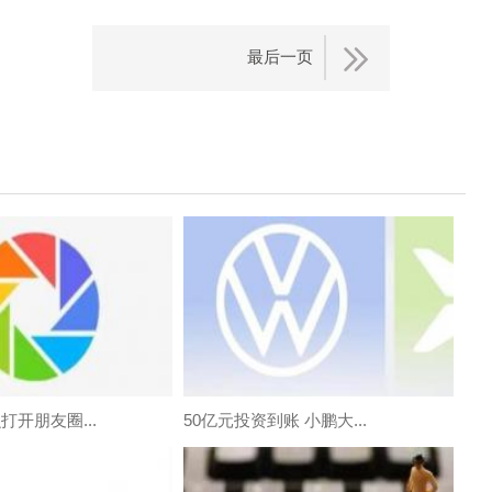
最后一页
打开朋友圈...
50亿元投资到账 小鹏大...