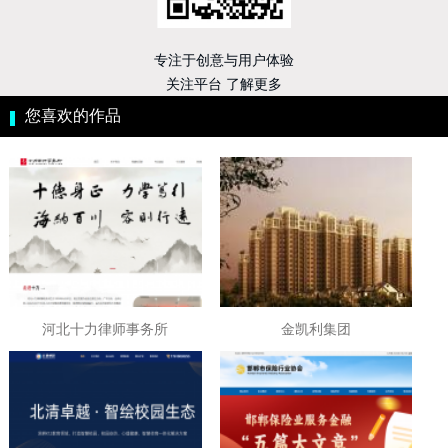
专注于创意与用户体验
关注平台 了解更多
您喜欢的作品
河北十力律师事务所
金凯利集团